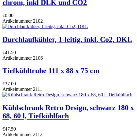
chrom, inkl DLK und CO2
€0.00
Artikelnummer
2102
Durchlaufkühler, 1-leitig, inkl. Co2, DKL
€41.50
Artikelnummer
2106
Tíefkühltruhe 111 x 88 x 75 cm
€37.00
Artikelnummer
2111
Kühlschrank Retro Design, schwarz 180 x
68, 60 l, Tiefkühlfach
€47.50
Artikelnummer
2112