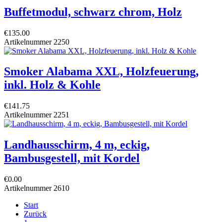
Buffetmodul, schwarz chrom, Holz
€135.00
Artikelnummer
2250
Smoker Alabama XXL, Holzfeuerung,
inkl. Holz & Kohle
€141.75
Artikelnummer
2251
Landhausschirm, 4 m, eckig,
Bambusgestell, mit Kordel
€0.00
Artikelnummer
2610
Start
Zurück