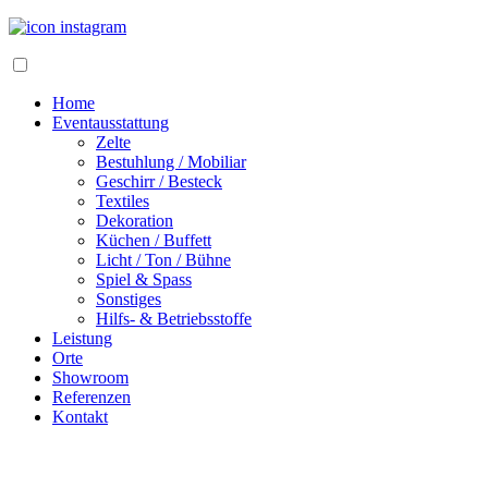
Home
Eventausstattung
Zelte
Bestuhlung / Mobiliar
Geschirr / Besteck
Textiles
Dekoration
Küchen / Buffett
Licht / Ton / Bühne
Spiel & Spass
Sonstiges
Hilfs- & Betriebsstoffe
Leistung
Orte
Showroom
Referenzen
Kontakt