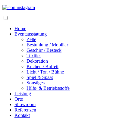
Home
Eventausstattung
Zelte
Bestuhlung / Mobiliar
Geschirr / Besteck
Textiles
Dekoration
Küchen / Buffett
Licht / Ton / Bühne
Spiel & Spass
Sonstiges
Hilfs- & Betriebsstoffe
Leistung
Orte
Showroom
Referenzen
Kontakt