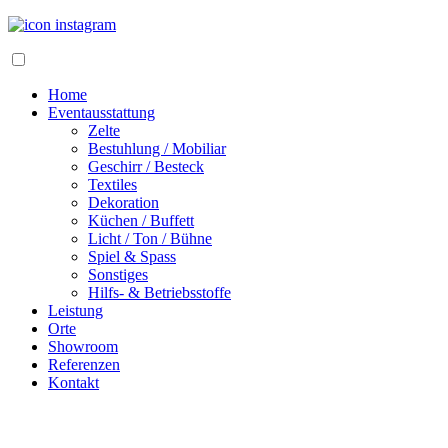
Home
Eventausstattung
Zelte
Bestuhlung / Mobiliar
Geschirr / Besteck
Textiles
Dekoration
Küchen / Buffett
Licht / Ton / Bühne
Spiel & Spass
Sonstiges
Hilfs- & Betriebsstoffe
Leistung
Orte
Showroom
Referenzen
Kontakt