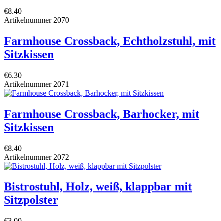
€8.40
Artikelnummer
2070
Farmhouse Crossback, Echtholzstuhl, mit
Sitzkissen
€6.30
Artikelnummer
2071
Farmhouse Crossback, Barhocker, mit
Sitzkissen
€8.40
Artikelnummer
2072
Bistrostuhl, Holz, weiß, klappbar mit
Sitzpolster
€3.00