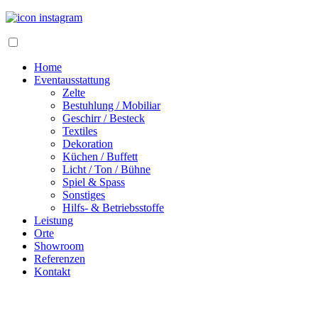
Home
Eventausstattung
Zelte
Bestuhlung / Mobiliar
Geschirr / Besteck
Textiles
Dekoration
Küchen / Buffett
Licht / Ton / Bühne
Spiel & Spass
Sonstiges
Hilfs- & Betriebsstoffe
Leistung
Orte
Showroom
Referenzen
Kontakt