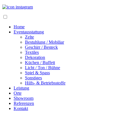
Home
Eventausstattung
Zelte
Bestuhlung / Mobiliar
Geschirr / Besteck
Textiles
Dekoration
Küchen / Buffett
Licht / Ton / Bühne
Spiel & Spass
Sonstiges
Hilfs- & Betriebsstoffe
Leistung
Orte
Showroom
Referenzen
Kontakt