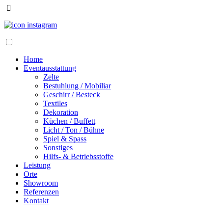
Home
Eventausstattung
Zelte
Bestuhlung / Mobiliar
Geschirr / Besteck
Textiles
Dekoration
Küchen / Buffett
Licht / Ton / Bühne
Spiel & Spass
Sonstiges
Hilfs- & Betriebsstoffe
Leistung
Orte
Showroom
Referenzen
Kontakt