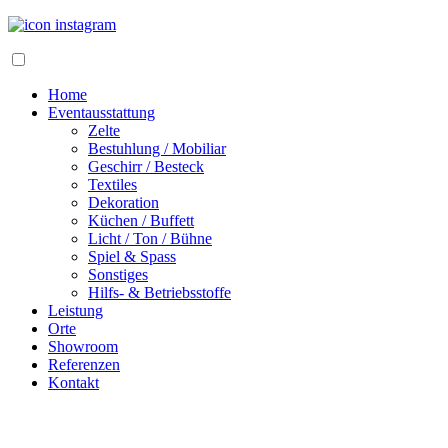
Home
Eventausstattung
Zelte
Bestuhlung / Mobiliar
Geschirr / Besteck
Textiles
Dekoration
Küchen / Buffett
Licht / Ton / Bühne
Spiel & Spass
Sonstiges
Hilfs- & Betriebsstoffe
Leistung
Orte
Showroom
Referenzen
Kontakt