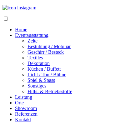
Home
Eventausstattung
Zelte
Bestuhlung / Mobiliar
Geschirr / Besteck
Textiles
Dekoration
Küchen / Buffett
Licht / Ton / Bühne
Spiel & Spass
Sonstiges
Hilfs- & Betriebsstoffe
Leistung
Orte
Showroom
Referenzen
Kontakt