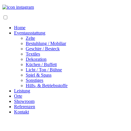
Home
Eventausstattung
Zelte
Bestuhlung / Mobiliar
Geschirr / Besteck
Textiles
Dekoration
Küchen / Buffett
Licht / Ton / Bühne
Spiel & Spass
Sonstiges
Hilfs- & Betriebsstoffe
Leistung
Orte
Showroom
Referenzen
Kontakt