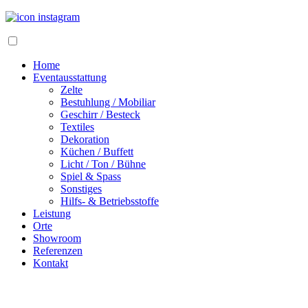
Home
Eventausstattung
Zelte
Bestuhlung / Mobiliar
Geschirr / Besteck
Textiles
Dekoration
Küchen / Buffett
Licht / Ton / Bühne
Spiel & Spass
Sonstiges
Hilfs- & Betriebsstoffe
Leistung
Orte
Showroom
Referenzen
Kontakt