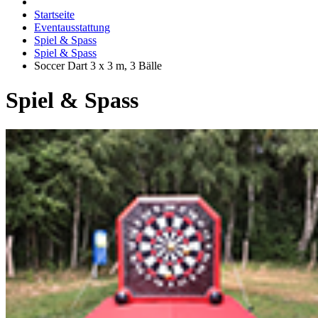
Startseite
Eventausstattung
Spiel & Spass
Spiel & Spass
Soccer Dart 3 x 3 m, 3 Bälle
Spiel & Spass