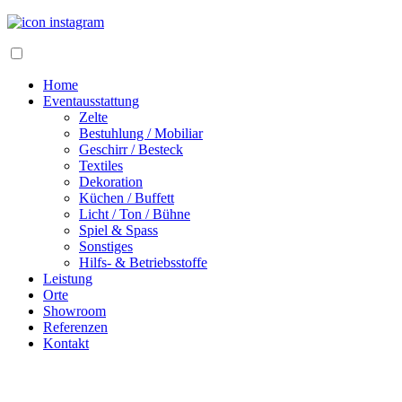
Home
Eventausstattung
Zelte
Bestuhlung / Mobiliar
Geschirr / Besteck
Textiles
Dekoration
Küchen / Buffett
Licht / Ton / Bühne
Spiel & Spass
Sonstiges
Hilfs- & Betriebsstoffe
Leistung
Orte
Showroom
Referenzen
Kontakt