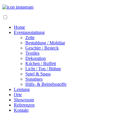
Home
Eventausstattung
Zelte
Bestuhlung / Mobiliar
Geschirr / Besteck
Textiles
Dekoration
Küchen / Buffett
Licht / Ton / Bühne
Spiel & Spass
Sonstiges
Hilfs- & Betriebsstoffe
Leistung
Orte
Showroom
Referenzen
Kontakt