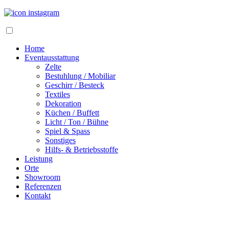
Home
Eventausstattung
Zelte
Bestuhlung / Mobiliar
Geschirr / Besteck
Textiles
Dekoration
Küchen / Buffett
Licht / Ton / Bühne
Spiel & Spass
Sonstiges
Hilfs- & Betriebsstoffe
Leistung
Orte
Showroom
Referenzen
Kontakt