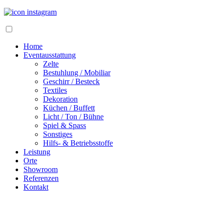
Home
Eventausstattung
Zelte
Bestuhlung / Mobiliar
Geschirr / Besteck
Textiles
Dekoration
Küchen / Buffett
Licht / Ton / Bühne
Spiel & Spass
Sonstiges
Hilfs- & Betriebsstoffe
Leistung
Orte
Showroom
Referenzen
Kontakt