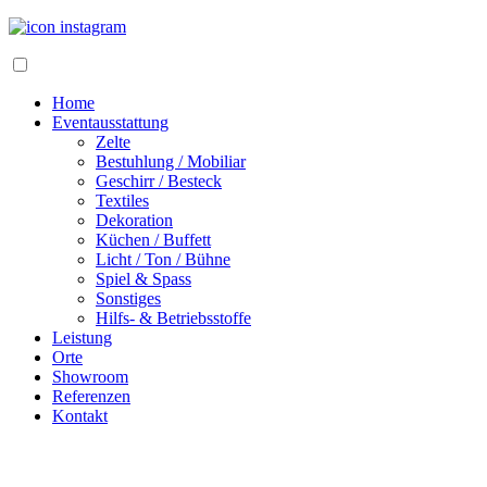
Home
Eventausstattung
Zelte
Bestuhlung / Mobiliar
Geschirr / Besteck
Textiles
Dekoration
Küchen / Buffett
Licht / Ton / Bühne
Spiel & Spass
Sonstiges
Hilfs- & Betriebsstoffe
Leistung
Orte
Showroom
Referenzen
Kontakt