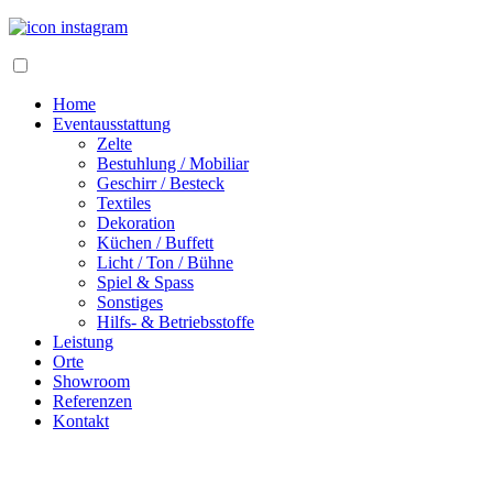
Home
Eventausstattung
Zelte
Bestuhlung / Mobiliar
Geschirr / Besteck
Textiles
Dekoration
Küchen / Buffett
Licht / Ton / Bühne
Spiel & Spass
Sonstiges
Hilfs- & Betriebsstoffe
Leistung
Orte
Showroom
Referenzen
Kontakt