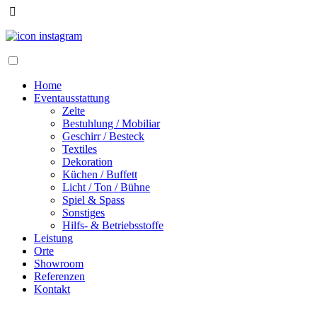
Home
Eventausstattung
Zelte
Bestuhlung / Mobiliar
Geschirr / Besteck
Textiles
Dekoration
Küchen / Buffett
Licht / Ton / Bühne
Spiel & Spass
Sonstiges
Hilfs- & Betriebsstoffe
Leistung
Orte
Showroom
Referenzen
Kontakt