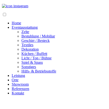
Home
Eventausstattung
Zelte
Bestuhlung / Mobiliar
Geschirr / Besteck
Textiles
Dekoration
Küchen / Buffett
Licht / Ton / Bühne
Spiel & Spass
Sonstiges
Hilfs- & Betriebsstoffe
Leistung
Orte
Showroom
Referenzen
Kontakt