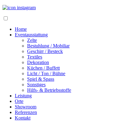
Home
Eventausstattung
Zelte
Bestuhlung / Mobiliar
Geschirr / Besteck
Textiles
Dekoration
Küchen / Buffett
Licht / Ton / Bühne
Spiel & Spass
Sonstiges
Hilfs- & Betriebsstoffe
Leistung
Orte
Showroom
Referenzen
Kontakt