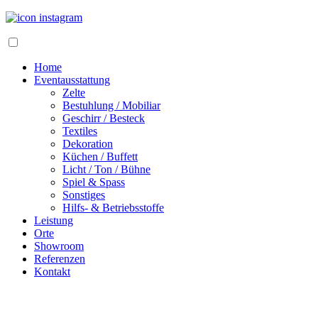
Home
Eventausstattung
Zelte
Bestuhlung / Mobiliar
Geschirr / Besteck
Textiles
Dekoration
Küchen / Buffett
Licht / Ton / Bühne
Spiel & Spass
Sonstiges
Hilfs- & Betriebsstoffe
Leistung
Orte
Showroom
Referenzen
Kontakt