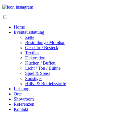
Home
Eventausstattung
Zelte
Bestuhlung / Mobiliar
Geschirr / Besteck
Textiles
Dekoration
Küchen / Buffett
Licht / Ton / Bühne
Spiel & Spass
Sonstiges
Hilfs- & Betriebsstoffe
Leistung
Orte
Showroom
Referenzen
Kontakt