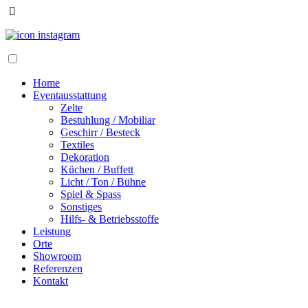
Home
Eventausstattung
Zelte
Bestuhlung / Mobiliar
Geschirr / Besteck
Textiles
Dekoration
Küchen / Buffett
Licht / Ton / Bühne
Spiel & Spass
Sonstiges
Hilfs- & Betriebsstoffe
Leistung
Orte
Showroom
Referenzen
Kontakt