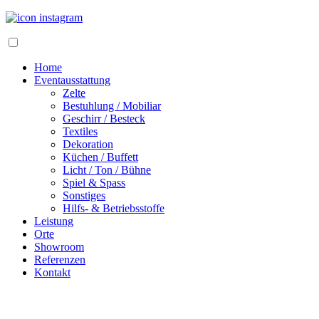
Home
Eventausstattung
Zelte
Bestuhlung / Mobiliar
Geschirr / Besteck
Textiles
Dekoration
Küchen / Buffett
Licht / Ton / Bühne
Spiel & Spass
Sonstiges
Hilfs- & Betriebsstoffe
Leistung
Orte
Showroom
Referenzen
Kontakt