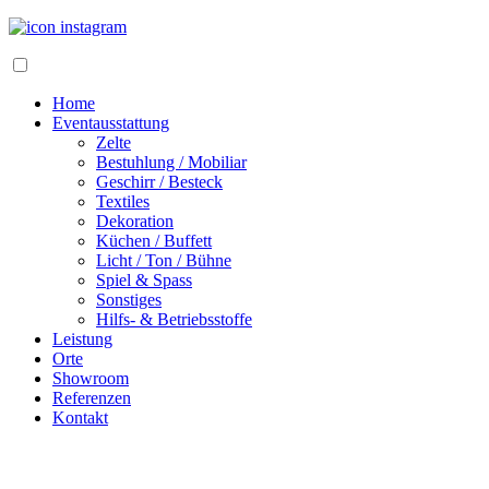
Home
Eventausstattung
Zelte
Bestuhlung / Mobiliar
Geschirr / Besteck
Textiles
Dekoration
Küchen / Buffett
Licht / Ton / Bühne
Spiel & Spass
Sonstiges
Hilfs- & Betriebsstoffe
Leistung
Orte
Showroom
Referenzen
Kontakt