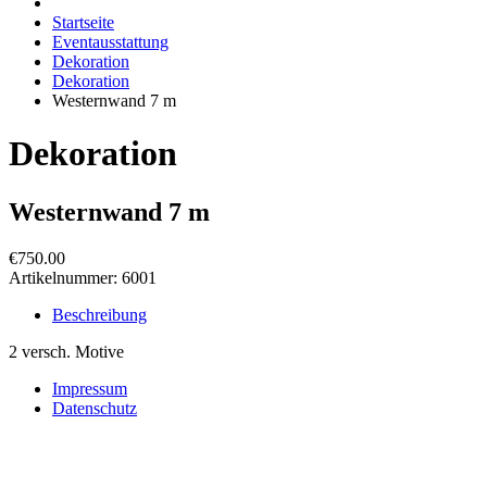
Startseite
Eventausstattung
Dekoration
Dekoration
Westernwand 7 m
Dekoration
Westernwand 7 m
€750.00
Artikelnummer:
6001
Beschreibung
2 versch. Motive
Impressum
Datenschutz