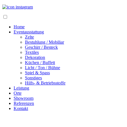
Home
Eventausstattung
Zelte
Bestuhlung / Mobiliar
Geschirr / Besteck
Textiles
Dekoration
Küchen / Buffett
Licht / Ton / Bühne
Spiel & Spass
Sonstiges
Hilfs- & Betriebsstoffe
Leistung
Orte
Showroom
Referenzen
Kontakt