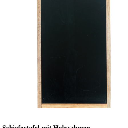
Schiefertafel mit Holzrahmen