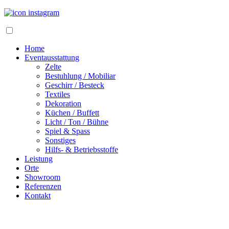
Home
Eventausstattung
Zelte
Bestuhlung / Mobiliar
Geschirr / Besteck
Textiles
Dekoration
Küchen / Buffett
Licht / Ton / Bühne
Spiel & Spass
Sonstiges
Hilfs- & Betriebsstoffe
Leistung
Orte
Showroom
Referenzen
Kontakt