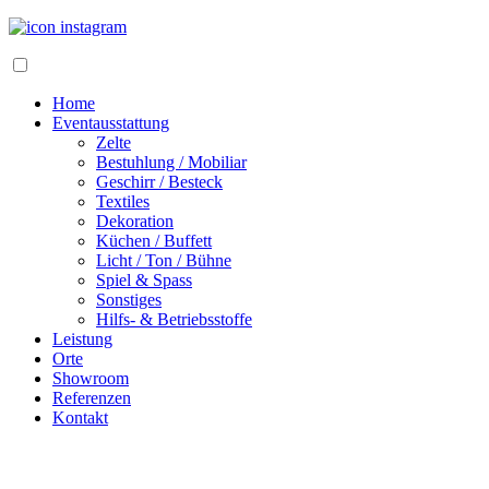
Home
Eventausstattung
Zelte
Bestuhlung / Mobiliar
Geschirr / Besteck
Textiles
Dekoration
Küchen / Buffett
Licht / Ton / Bühne
Spiel & Spass
Sonstiges
Hilfs- & Betriebsstoffe
Leistung
Orte
Showroom
Referenzen
Kontakt