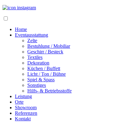
Home
Eventausstattung
Zelte
Bestuhlung / Mobiliar
Geschirr / Besteck
Textiles
Dekoration
Küchen / Buffett
Licht / Ton / Bühne
Spiel & Spass
Sonstiges
Hilfs- & Betriebsstoffe
Leistung
Orte
Showroom
Referenzen
Kontakt